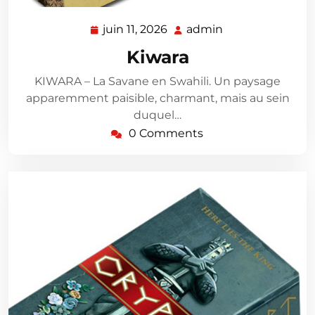
juin 11, 2026
admin
juin
admin
11,
Kiwara
2026
KIWARA – La Savane en Swahili. Un paysage
apparemment paisible, charmant, mais au sein
duquel…
0 Comments