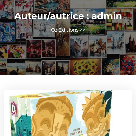
Auteur/autrice :
admin
Ôz Editions
>>