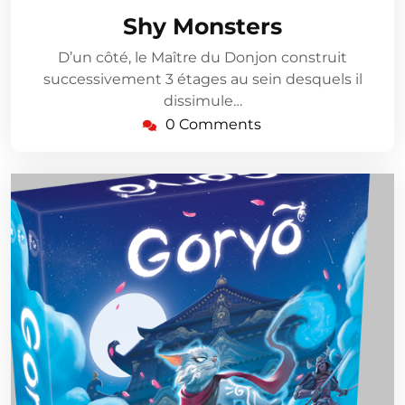
11,
Shy Monsters
2026
D’un côté, le Maître du Donjon construit
successivement 3 étages au sein desquels il
dissimule…
0 Comments