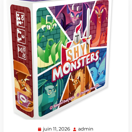
juin 11, 2026
admin
juin
admin