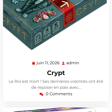
juin 11, 2026
admin
juin
admin
11,
Crypt
2026
Le Roi est mort ! Ses dernières volontés ont été
de reposer en paix avec…
0 Comments