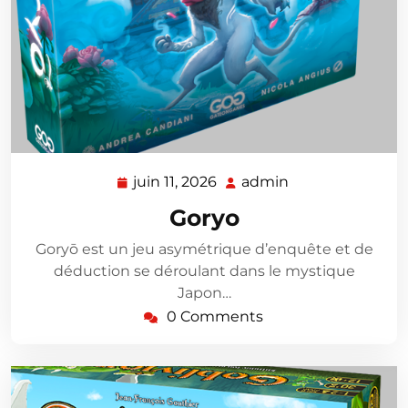
juin 11, 2026
admin
juin
admin
11,
Goryo
2026
Goryō est un jeu asymétrique d’enquête et de
déduction se déroulant dans le mystique
Japon…
0 Comments