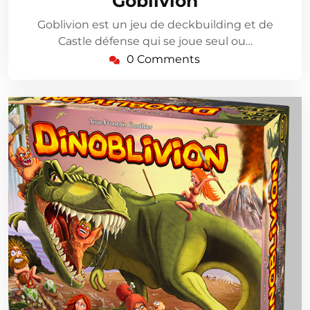
Goblivion
2026
Goblivion est un jeu de deckbuilding et de
Castle défense qui se joue seul ou…
0 Comments