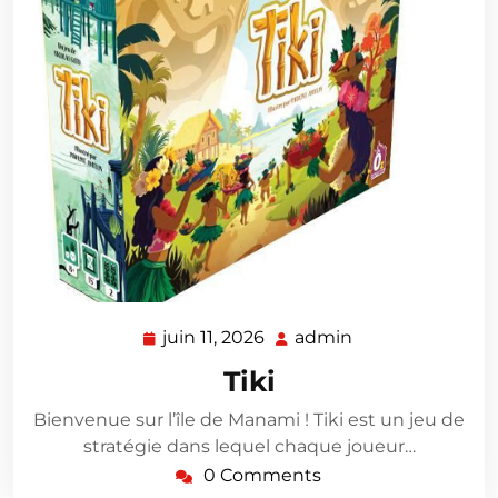
juin 11, 2026
admin
juin
admin
11,
Tiki
2026
Bienvenue sur l’île de Manami ! Tiki est un jeu de
stratégie dans lequel chaque joueur…
0 Comments