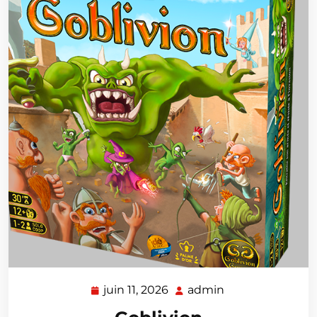
juin 11, 2026
admin
juin
admin
11,