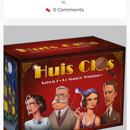
le…
0 Comments